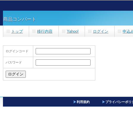
商品コンバート
トップ
移行内容
Yahoo!
ログイン
申込
ログインコード
パスワード
利用規約
プライバシーポリ