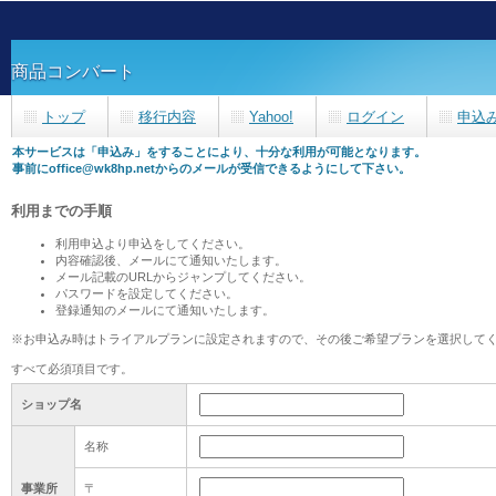
商品コンバート
トップ
移行内容
Yahoo!
ログイン
申込
本サービスは「申込み」をすることにより、十分な利用が可能となります。
事前にoffice@wk8hp.netからのメールが受信できるようにして下さい。
利用までの手順
利用申込より申込をしてください。
内容確認後、メールにて通知いたします。
メール記載のURLからジャンプしてください。
パスワードを設定してください。
登録通知のメールにて通知いたします。
※お申込み時はトライアルプランに設定されますので、その後ご希望プランを選択して
すべて必須項目です。
ショップ名
名称
事業所
〒