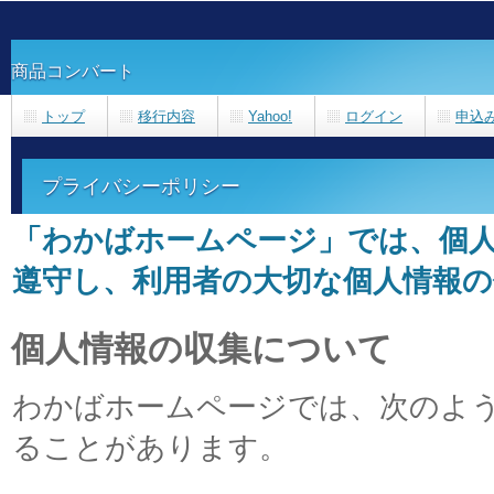
商品コンバート
トップ
移行内容
Yahoo!
ログイン
申込
プライバシーポリシー
「わかばホームページ」では、個
遵守し、利用者の大切な個人情報
個人情報の収集について
わかばホームページでは、次のよ
ることがあります。